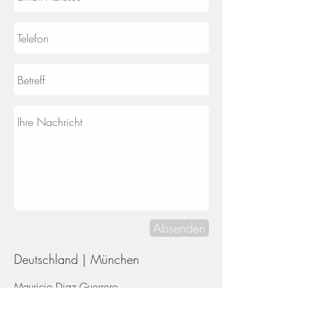
Absenden
Deutschland | München
Mauricio Diaz Guerrero
Latin Company & Music Conductor